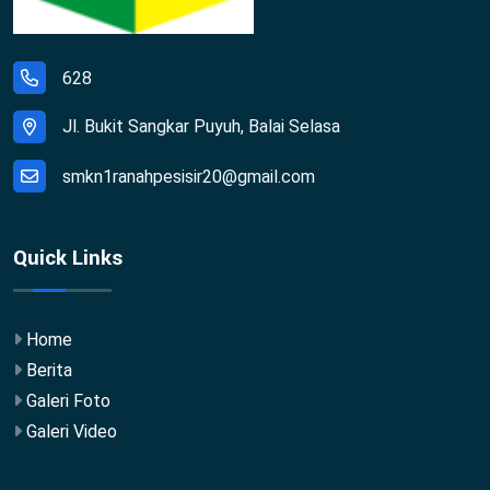
628
Jl. Bukit Sangkar Puyuh, Balai Selasa
smkn1ranahpesisir20@gmail.com
Quick Links
Home
Berita
Galeri Foto
Galeri Video