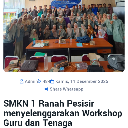
Admin
484
Kamis, 11 Desember 2025
Share Whatsapp
SMKN 1 Ranah Pesisir
menyelenggarakan Workshop
Guru dan Tenaga